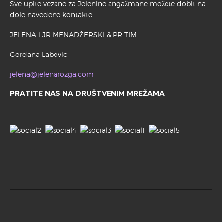
Sve upite vezane za Jelenine angažmane možete dobit na
dole navedene kontakte.
JELENA i JR MENADŽERSKI & PR TIM
Gordana Labovic
jelena@jelenarozga.com
PRATITE NAS NA DRUŠTVENIM MREŽAMA