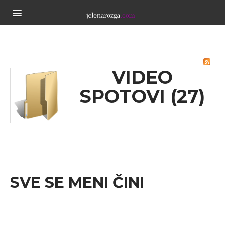
NASLOVNA
BIOGRAFIJA
ALBUMI
VIDEO
VIDEO SPOTOVI
KONTAKT
SPOTOVI (27)
SVE SE MENI ČINI