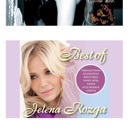
Best of Jelena Rozga
Bižuterija